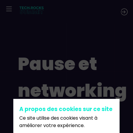
Pause et
networking
🫱🏽‍🫲🏻
A propos des cookies sur ce site
Ce site utilise des cookies visant à
améliorer votre expérience.