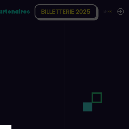
BILLETTERIE 2025
artenaires
EN
FR