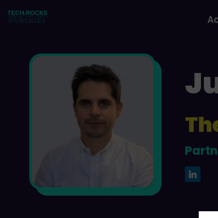
Ac
Ju
Th
JL
Partn