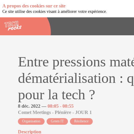
A propos des cookies sur ce site
Ce site utilise des cookies visant à améliorer votre expérience.
Entre pressions maté
dématérialisation : 
pour la tech ?
8 déc. 2022
—
08:05
-
08:55
Comet Meetings - Plénière - JOUR 1
Organisation
Green IT
Résilience
Description