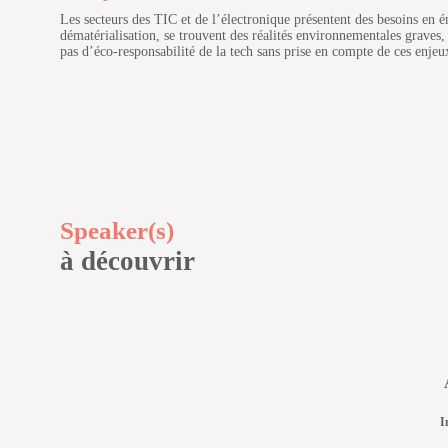
Les secteurs des TIC et de l’électronique présentent des besoins en é
dématérialisation, se trouvent des réalités environnementales graves, 
pas d’éco-responsabilité de la tech sans prise en compte de ces enj
Speaker(s)
à découvrir
I