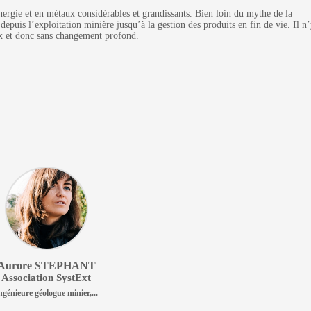
nergie et en métaux considérables et grandissants. Bien loin du mythe de la
depuis l’exploitation minière jusqu’à la gestion des produits en fin de vie. Il n’
eux et donc sans changement profond.
AS
Aurore
STEPHANT
Association SystExt
ngénieure géologue minier,...