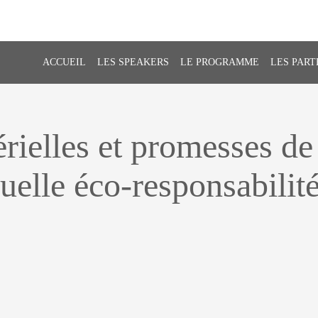
ACCUEIL
LES SPEAKERS
LE PROGRAMME
LES PART
rielles et promesses de
quelle éco-responsabilit