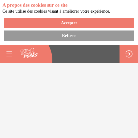
A propos des cookies sur ce site
Ce site utilise des cookies visant à améliorer votre expérience.
Accepter
Refuser
[Workshop
présentiel]
Comment