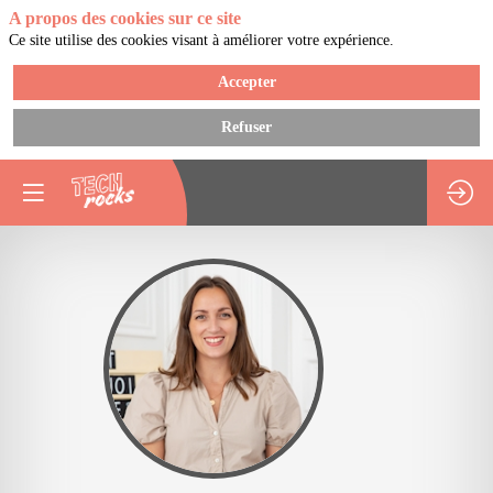
A propos des cookies sur ce site
Ce site utilise des cookies visant à améliorer votre expérience.
Accepter
Refuser
MC