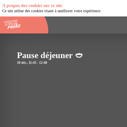
A propos des cookies sur ce site
Ce site utilise des cookies visant à améliorer votre expérience.
Pause déjeuner 🥙
10 déc.
,
11:45
-
12:40