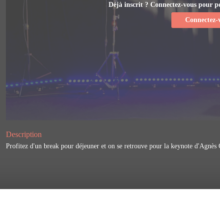
Déjà inscrit ? Connectez-vous pour per
Connectez-
Description
Profitez d'un break pour déjeuner et on se retrouve pour la keynote d'Agnès Cr