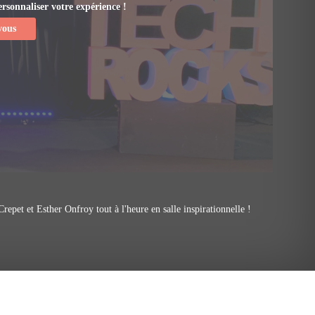
sonnaliser votre expérience !​
vous
epet et Esther Onfroy tout à l'heure en salle inspirationnelle !