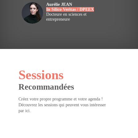
Aurélie
JEAN
In Silico Veritas / DPEEX
AJ
Docteure en sciences et
entrepreneure
Sessions
Recommandées
Créez votre propre programme et votre agenda !
Découvrez les sessions qui peuvent vous intéresser
par ici.