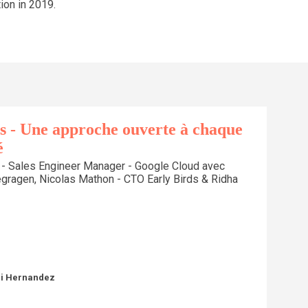
ion in 2019.
s - Une approche ouverte à chaque
é
 - Sales Engineer Manager - Google Cloud avec
gragen, Nicolas Mathon - CTO Early Birds & Ridha
ri Hernandez