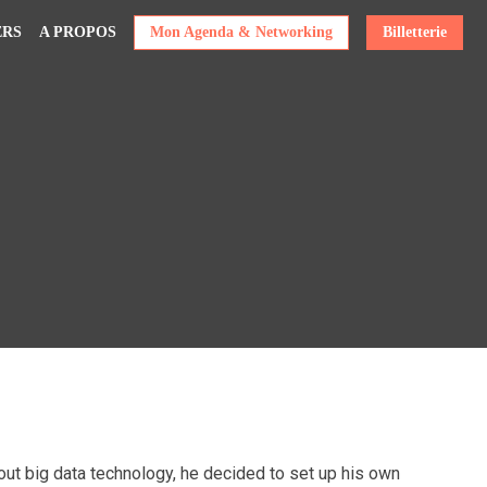
ERS
A PROPOS
Mon Agenda & Networking
Billetterie
ut big data technology, he decided to set up his own