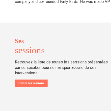
company and co-founded Early Birds. He was made VP Data
Ses
sessions
Retrouvez la liste de toutes les sessions présentées
par ce speaker pour ne manquer aucune de ses
interventions.
toutes les sessions