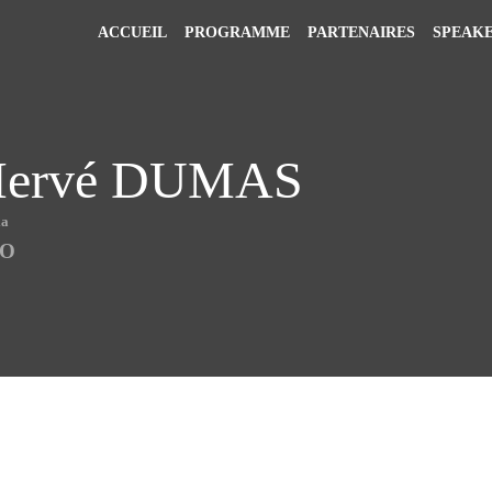
ACCUEIL
PROGRAMME
PARTENAIRES
SPEAK
ervé
DUMAS
ia
O