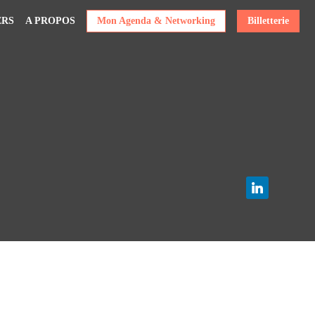
ERS
A PROPOS
Mon Agenda & Networking
Billetterie