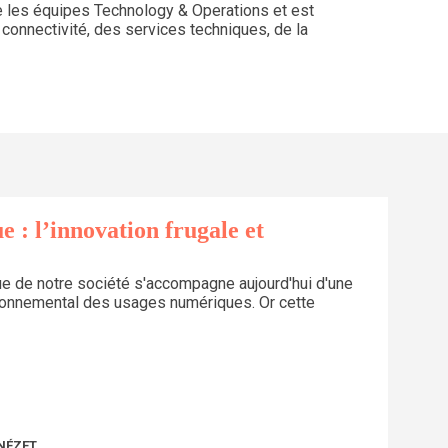
ge les équipes Technology & Operations et est
a connectivité, des services techniques, de la
 : l’innovation frugale et
e de notre société s'accompagne aujourd'hui d'une
ironnemental des usages numériques. Or cette
NÉZET