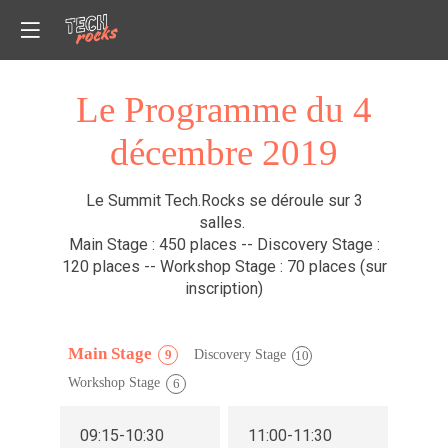
Le Programme du 4
décembre 2019
Le Summit Tech.Rocks se déroule sur 3
salles.
Main Stage : 450 places -- Discovery Stage :
120 places -- Workshop Stage : 70 places (sur
inscription)
Main Stage
Discovery Stage
9
10
Workshop Stage
6
09:15
-
10:30
11:00
-
11:30