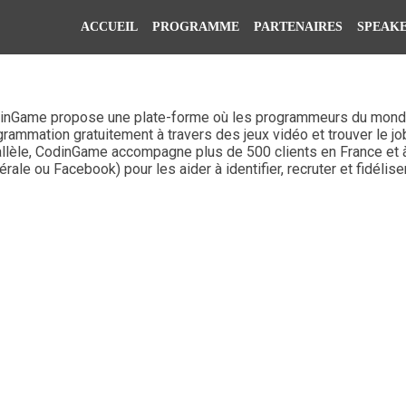
ACCUEIL
PROGRAMME
PARTENAIRES
SPEAK
inGame propose une plate-forme où les programmeurs du monde
rammation gratuitement à travers des jeux vidéo et trouver le job
llèle, CodinGame accompagne plus de 500 clients en France et à l