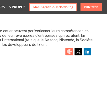
ERS
A PROPOS
Mon Agenda & Networking
Billetterie
 entier peuvent perfectionner leurs compétences en
 de leur rêve auprès d'entreprises qui recrutent. En
'international (tels que le Nasdaq, Nintendo, la Société