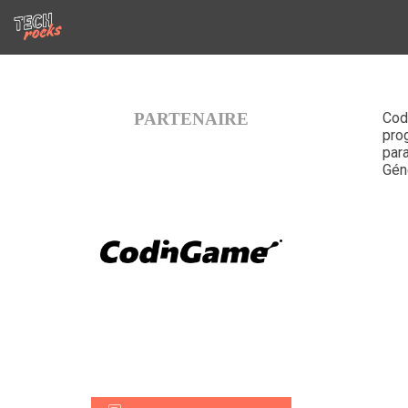
PARTENAIRE
Cod
prog
para