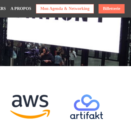
ERS
A PROPOS
Mon Agenda & Networking
Billetterie