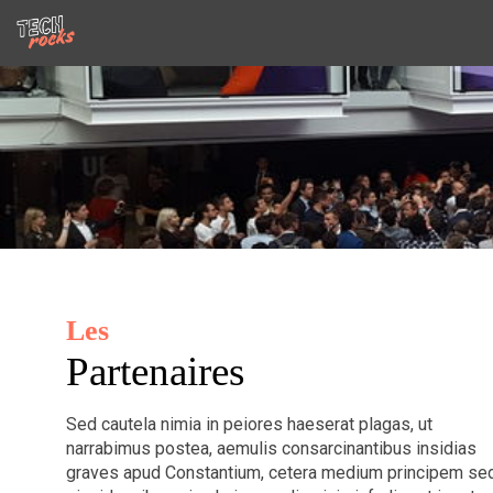
Les
Partenaires
Sed cautela nimia in peiores haeserat plagas, ut
narrabimus postea, aemulis consarcinantibus insidias
graves apud Constantium, cetera medium principem se