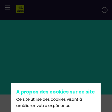
A propos des cookies sur ce site
Ce site utilise des cookies visant à
améliorer votre expérience.
Description