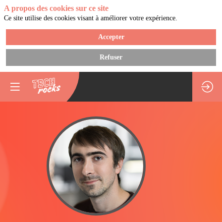
A propos des cookies sur ce site
Ce site utilise des cookies visant à améliorer votre expérience.
Accepter
Refuser
TL