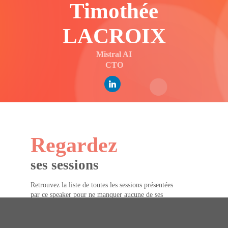
Timothée
LACROIX
Mistral AI
CTO
Regardez
ses sessions
Retrouvez la liste de toutes les sessions présentées
par ce speaker pour ne manquer aucune de ses
interventions.