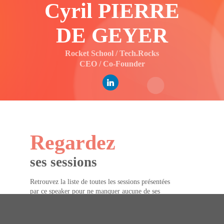
Cyril
PIERRE
DE GEYER
Rocket School / Tech.Rocks
CEO / Co-Founder
Regardez
ses sessions
Retrouvez la liste de toutes les sessions présentées
par ce speaker pour ne manquer aucune de ses
interventions.