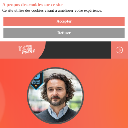
A propos des cookies sur ce site
Ce site utilise des cookies visant à améliorer votre expérience.
Accepter
Refuser
CPDG