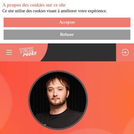
A propos des cookies sur ce site
Ce site utilise des cookies visant à améliorer votre expérience.
Accepter
Refuser
HT