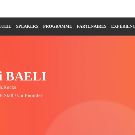
CUEIL
SPEAKERS
PROGRAMME
PARTENAIRES
EXPÉRIEN
i
BAELI
ch.Rocks
h Staff / Co-Founder