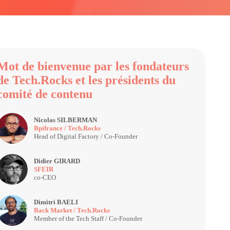
Mot de bienvenue par les fondateurs
de Tech.Rocks et les présidents du
comité de contenu
Nicolas
SILBERMAN
NS
Bpifrance / Tech.Rocks
Head of Digital Factory / Co-Founder
Didier
GIRARD
DG
SFEIR
co-CEO
Dimitri
BAELI
DB
Back Market / Tech.Rocks
Member of the Tech Staff / Co-Founder