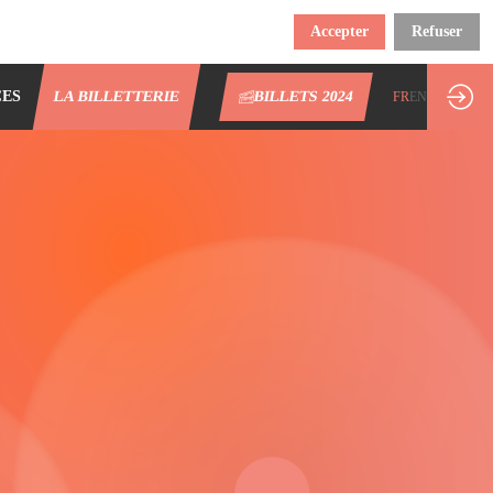
Accepter
Refuser
CES
LA BILLETTERIE
BILLETS 2024
FR
EN