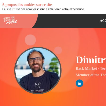
A propos des cookies sur ce site
Ce site utilise des cookies visant à améliorer votre expérience.
AC
Dimitr
DB
Back Market / Te
Member of the Tec