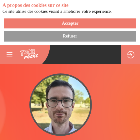
A propos des cookies sur ce site
Ce site utilise des cookies visant à améliorer votre expérience.
Accepter
Refuser
CS