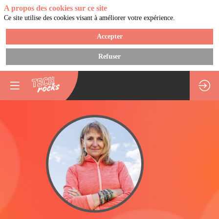
A propos des cookies sur ce site
Ce site utilise des cookies visant à améliorer votre expérience.
Accepter
Refuser
SL