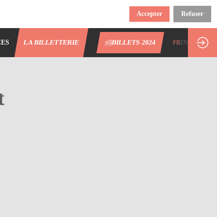
Accepter
Refuser
CES
LA BILLETTERIE
BILLETS 2024
FR
EN
t