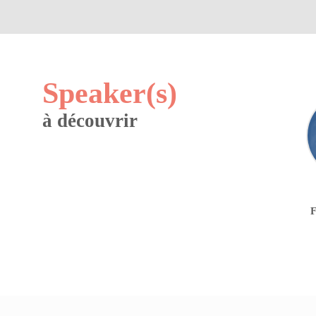
Speaker(s)
à découvrir
F