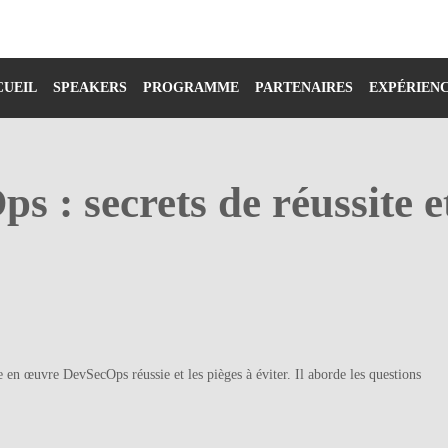
CUEIL
SPEAKERS
PROGRAMME
PARTENAIRES
EXPÉRIEN
s : secrets de réussite e
e en œuvre DevSecOps réussie et les pièges à éviter. Il aborde les questions