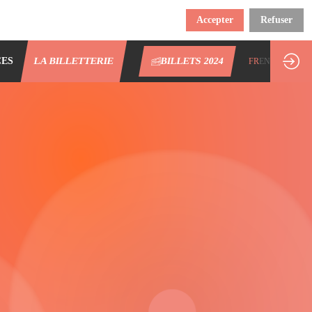
Accepter
Refuser
CES
LA BILLETTERIE
BILLETS 2024
FR
EN