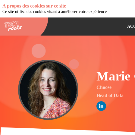
A propos des cookies sur ce site
Ce site utilise des cookies visant à améliorer votre expérience.
AC
Marie
MC
Choose
Head of Data