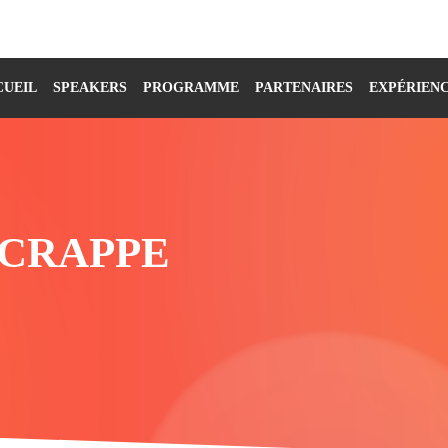
CUEIL
SPEAKERS
PROGRAMME
PARTENAIRES
EXPÉRIEN
CRAPPE