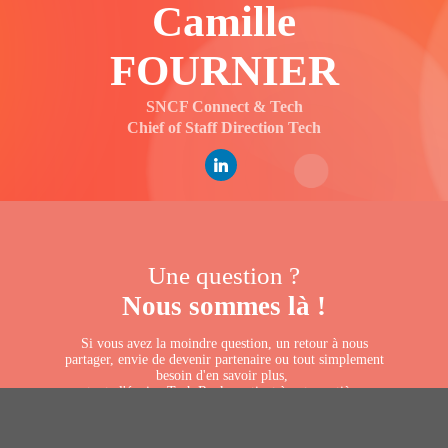
Camille
FOURNIER
SNCF Connect & Tech
Chief of Staff Direction Tech
Une question ?
Nous sommes là !
Si vous avez la moindre question, un retour à nous
partager, envie de devenir partenaire ou tout simplement
besoin d'en savoir plus,
toute l'équipe Tech.Rocks se tient à votre entière
disposition !