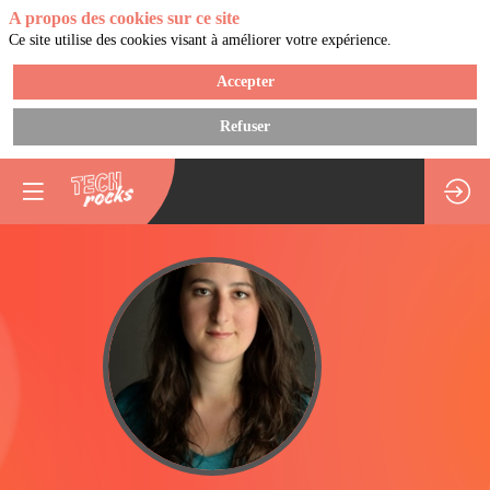
A propos des cookies sur ce site
Ce site utilise des cookies visant à améliorer votre expérience.
Accepter
Refuser
CF