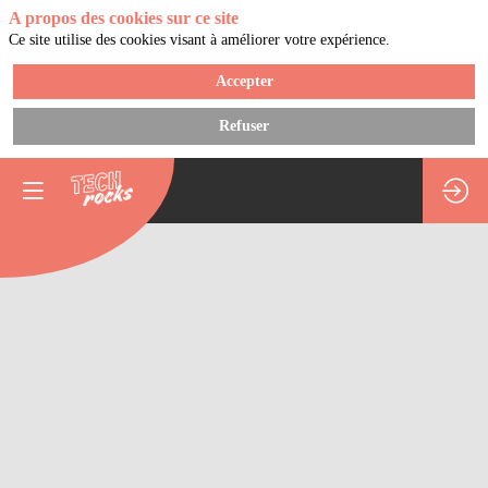
A propos des cookies sur ce site
Ce site utilise des cookies visant à améliorer votre expérience.
Accepter
Refuser
Leadership
at
scale
: