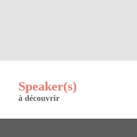
-
18:20
Main
Stage
Speaker(s)
à découvrir