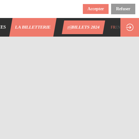
Accepter
Refuser
CES
LA BILLETTERIE
BILLETS 2024
FR
EN