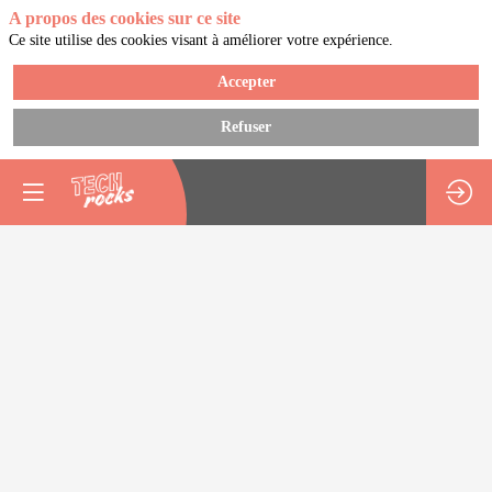
A propos des cookies sur ce site
Ce site utilise des cookies visant à améliorer votre expérience.
Accepter
Refuser
Stratégie
Multi-
Cloud