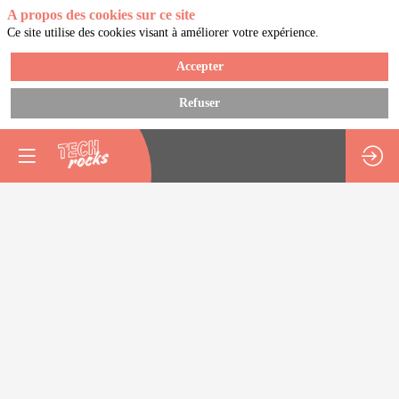
A propos des cookies sur ce site
Ce site utilise des cookies visant à améliorer votre expérience.
Accepter
Refuser
Horizon
2023
9
déc.
2022
—