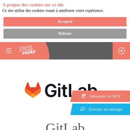
A propos des cookies sur ce site
Ce site utilise des cookies visant à améliorer votre expérience.
Accepter
Refuser
Demander un RDV
Envoyer un message
GitLab