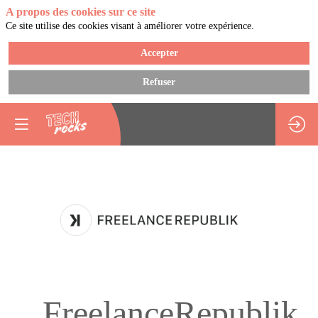
A propos des cookies sur ce site
Ce site utilise des cookies visant à améliorer votre expérience.
Accepter
Envoyer un message
Refuser
FreelanceRepublik