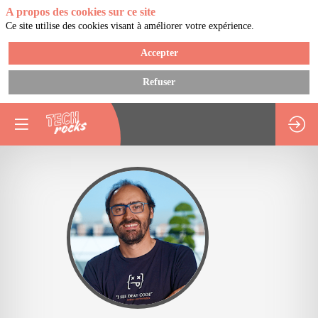
A propos des cookies sur ce site
Ce site utilise des cookies visant à améliorer votre expérience.
Accepter
Refuser
DB