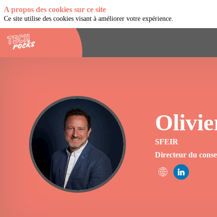
A propos des cookies sur ce site
Ce site utilise des cookies visant à améliorer votre expérience.
Olivie
OR
SFEIR
Directeur du cons