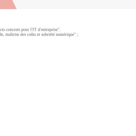
ts concrets pour l'IT d'entreprise".
de, maîtrise des coûts et sobriété numérique" ;