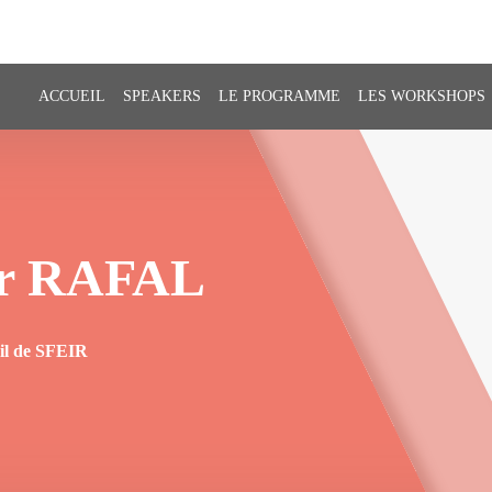
ACCUEIL
SPEAKERS
LE PROGRAMME
LES WORKSHOPS
r
RAFAL
eil de SFEIR