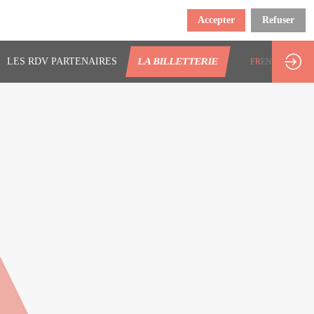
Accepter
Refuser
LES RDV PARTENAIRES
LA BILLETTERIE
FR
EN