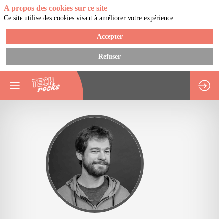
A propos des cookies sur ce site
Ce site utilise des cookies visant à améliorer votre expérience.
Accepter
Refuser
SM