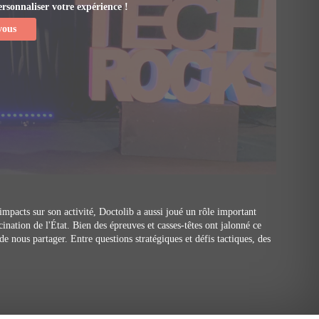
sonnaliser votre expérience !​
vous
impacts sur son activité, Doctolib a aussi joué un rôle important
cination de l'État. Bien des épreuves et casses-têtes ont jalonné ce
 nous partager. Entre questions stratégiques et défis tactiques, des