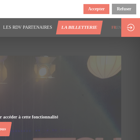
Accepter
Refuser
LES RDV PARTENAIRES
LA BILLETTERIE
FR
EN
r accéder à cette fonctionnalité
vous