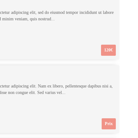
tetur adipiscing elit, sed do eiusmod tempor incididunt ut labore
d minim veniam, quis nostrud...
120€
etur adipiscing elit. Nam ex libero, pellentesque dapibus nisi a,
se non congue elit. Sed varius vel...
Prix