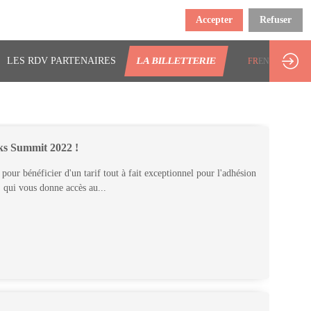
Accepter
Refuser
LES RDV PARTENAIRES
LA BILLETTERIE
FR
EN
ks Summit 2022 !
our bénéficier d'un tarif tout à fait exceptionnel pour l'adhésion
 qui vous donne accès au...