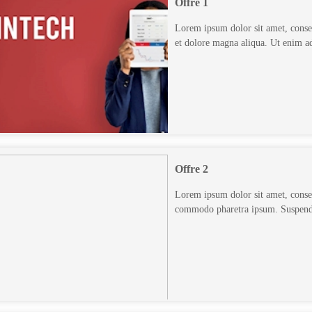
Offre 1
Lorem ipsum dolor sit amet, consec
et dolore magna aliqua. Ut enim a
Offre 2
Lorem ipsum dolor sit amet, consect
commodo pharetra ipsum. Suspendis