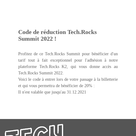
Code de réduction Tech.Rocks
Summit 2022 !
Profitez de ce Tech.Rocks Summit pour bénéficier d'un
tarif tout à fait exceptionnel pour l'adhésion à notre
plateforme Tech.Rocks K2, qui vous donne accès au
Tech.Rocks Summit 2022.
Voici le code à entrer lors de votre passage à la billetterie
et qui vous permettra de bénéficier de 20% :
Il n'est valable que jusqu'au 31.12.2021