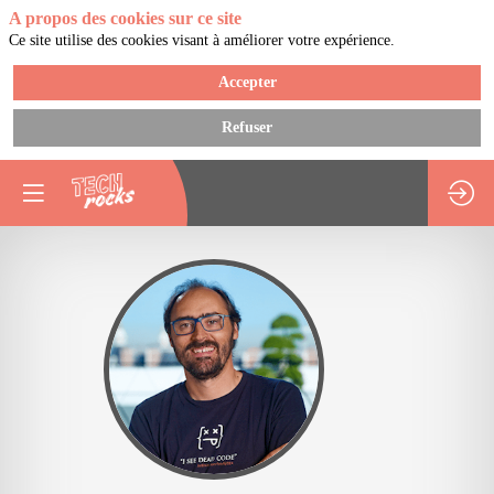
A propos des cookies sur ce site
Ce site utilise des cookies visant à améliorer votre expérience.
Accepter
Refuser
DB