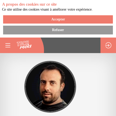
A propos des cookies sur ce site
Ce site utilise des cookies visant à améliorer votre expérience.
Accepter
Refuser
YC