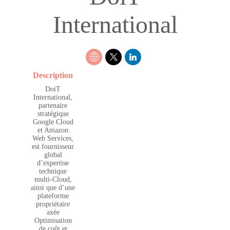
International
Description
DoiT
International,
partenaire
stratégique
Google Cloud
et Amazon
Web Services,
est fournisseur
global
d’expertise
technique
multi-Cloud,
ainsi que d’une
plateforme
propriétaire
axée
Optimisation
de coût et