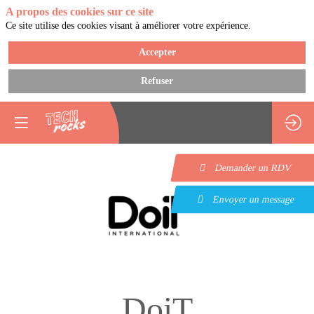
A propos des cookies sur ce site
Ce site utilise des cookies visant à améliorer votre expérience.
Accepter
Refuser
Demander un RDV
Envoyer un message
DoiT