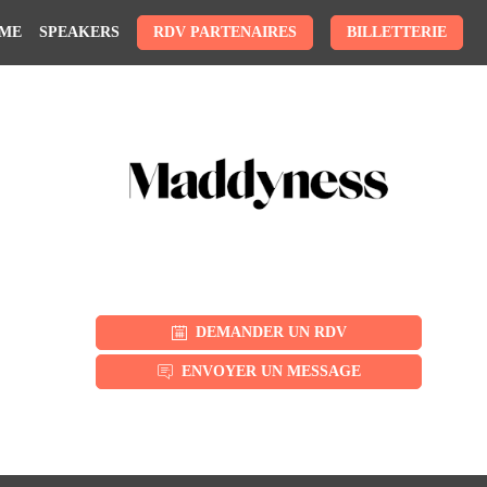
ME
SPEAKERS
RDV PARTENAIRES
BILLETTERIE
DEMANDER UN RDV
ENVOYER UN MESSAGE