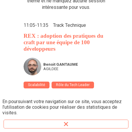
thème et ne manquez aucune session
intéressante pour vous.
11:05
-
11:35
Track Technique
REX : adoption des pratiques du
craft par une équipe de 100
développeurs
BG
Benoit
GANTAUME
AGILDEE
Scalabilité
Rôle du Tech Leader
En poursuivant votre navigation sur ce site, vous acceptez
l’utilisation de cookies pour réaliser des statistiques de
visites.
11:35
-
12:05
Track Technique