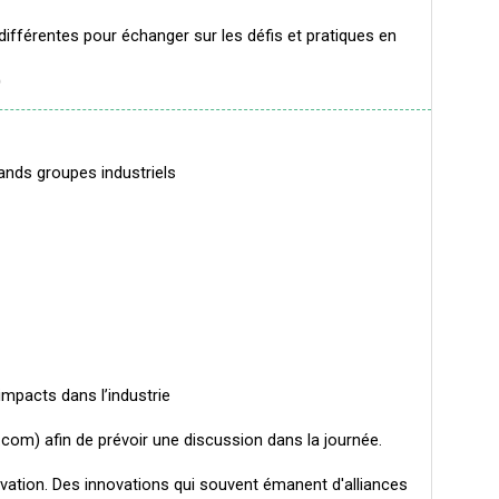
ifférentes pour échanger sur les défis et pratiques en
)
rands groupes industriels
 impacts dans l’industrie
co.com) afin de prévoir une discussion dans la journée.
novation. Des innovations qui souvent émanent d'alliances