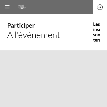
Participer
Les
inscrip
A l'évènement
sont
termin