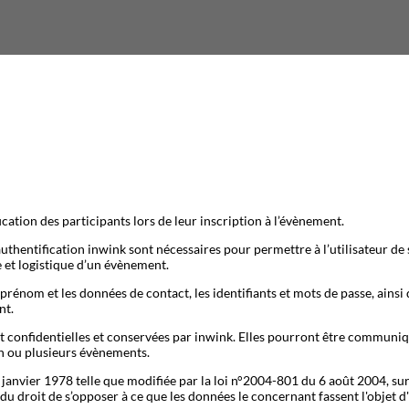
ication des participants lors de leur inscription à l’évènement.
uthentification inwink sont nécessaires pour permettre à l’utilisateur de 
e et logistique d’un évènement.
prénom et les données de contact, les identifiants et mots de passe, ainsi
nt.
t confidentielles et conservées par inwink. Elles pourront être communiqu
 un ou plusieurs évènements.
nvier 1978 telle que modifiée par la loi n°2004-801 du 6 août 2004, sur ju
 du droit de s’opposer à ce que les données le concernant fassent l'objet 