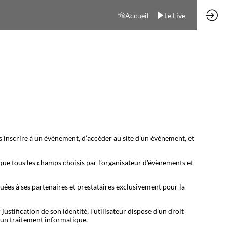
Accueil
Le Live
s’inscrire à un évènement, d’accéder au site d’un évènement, et
 que tous les champs choisis par l’organisateur d’évènements et
ées à ses partenaires et prestataires exclusivement pour la
stification de son identité, l’utilisateur dispose d'un droit
d'un traitement informatique.